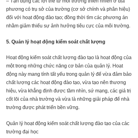
– Tận dụng các lợi thế từ môi trường thiên nhiên ở địa
phương có trụ sở của trường (cơ sở chính và phân hiệu)
đối với hoạt động đào tạo; đồng thời tìm các phương án
nhằm giảm thiểu sự ảnh hưởng tiêu cực của môi trường.
5. Quản lý hoạt động kiểm soát chất lượng
Hoạt động kiểm soát chất lượng đào tạo là hoạt động của
một trong những chức năng cơ bản của quản lý. Hoạt
động này mang tính tất yếu trong quản lý để vừa đảm bảo
chất lượng các hoạt động đào tạo, vừa tạo nên thương
hiệu, vừa khẳng định được tầm nhìn, sứ mạng, các giá trị
cốt lõi của nhà trường và vừa là những giải pháp để nhà
trường được phát triển bền vững.
Quản lý hoạt động kiểm soát chất lượng đào tạo của các
trường đại học