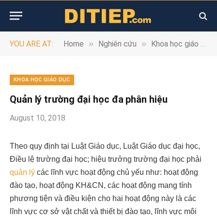
»
»
YOU ARE AT:
Home
Nghiên cứu
Khoa học giáo dục
KHOA HỌC GIÁO DỤC
Quản lý trường đại học đa phân hiệu
August 10, 2018
Theo quy định tại Luật Giáo dục, Luật Giáo dục đại học,
Điều lệ trường đại học; hiệu trưởng trường đại học phải
quản lý
các lĩnh vực hoạt động chủ yếu như: hoạt động
đào tạo, hoạt động KH&CN, các hoạt động mang tính
phương tiện và điều kiện cho hai hoạt động này là các
lĩnh vực cơ sở vật chất và thiết bị đào tạo, lĩnh vực môi