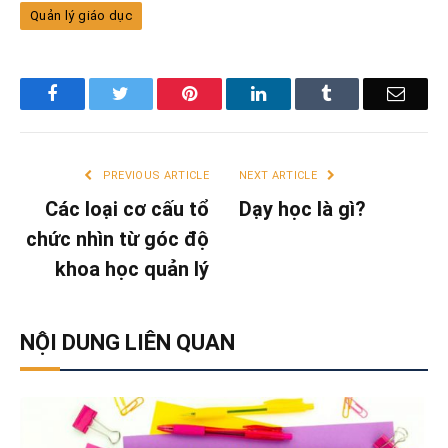
Quản lý giáo dục
Facebook
Twitter
Pinterest
LinkedIn
Tumblr
Email
PREVIOUS ARTICLE
NEXT ARTICLE
Các loại cơ cấu tổ
Dạy học là gì?
chức nhìn từ góc độ
khoa học quản lý
NỘI DUNG LIÊN QUAN