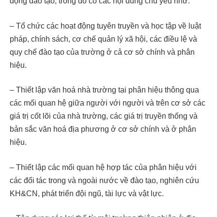
động đào tạo, trong đó có các nội dung chủ yếu như:
– Tổ chức các hoạt động tuyên truyền và học tập về luật
pháp, chính sách, cơ chế quản lý xã hội, các điều lệ và
quy chế đào tạo của trường ở cả cơ sở chính và phân
hiệu.
– Thiết lập văn hoá nhà trường tại phân hiệu thông qua
các mối quan hệ giữa người với người và trên cơ sở các
giá trị cốt lõi của nhà trường, các giá trị truyền thống và
bản sắc văn hoá địa phương ở cơ sở chính và ở phân
hiệu.
– Thiết lập các mối quan hệ hợp tác của phân hiệu với
các đối tác trong và ngoài nước về đào tạo, nghiên cứu
KH&CN, phát triển đội ngũ, tài lực và vật lực.