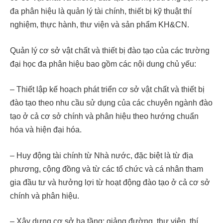
đa phân hiệu là quản lý tài chính, thiết bị kỹ thuật thí
nghiệm, thực hành, thư viện và sản phẩm KH&CN.
Quản lý cơ sở vật chất và thiết bị đào tạo của các trường
đại học đa phân hiệu bao gồm các nội dung chủ yếu:
– Thiết lập kế hoạch phát triển cơ sở vật chất và thiết bị
đào tạo theo nhu cầu sử dụng của các chuyên ngành đào
tạo ở cả cơ sở chính và phân hiệu theo hướng chuẩn
hóa và hiện đại hóa.
– Huy động tài chính từ Nhà nước, đặc biệt là từ địa
phương, cộng đồng và từ các tổ chức và cá nhân tham
gia đầu tư và hưởng lợi từ hoạt động đào tạo ở cả cơ sở
chính và phân hiệu.
– Xây dựng cơ sở hạ tầng: giảng đường, thư viện, thí