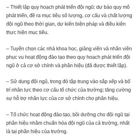
– Thiết lập quy hoạch phát triển đội ngũ: dự báo quy mô
phát triển, đề ra mục tiêu số lượng, cơ cấu và chất lượng
đội ngũ theo thời gian, dự kiến biện pháp và điều kiện
thực hiện mục tiêu.
– Tuyển chọn các nhà khoa học, giảng viên và nhân viên
phục vụ hoạt động đào tạo theo quy hoạch phát triển đội
ngũ ở cả cơ sở chính và phân hiệu (đã được thiết lập).
– Sử dụng đội ngũ, trong đó tập trung vào sắp xếp và bố
trí nhân lực theo cơ cấu tổ chức của trường; tăng cường
sự hỗ trợ nhân lực của cơ sở chính cho phân hiệu.
– Tổ chức hoạt động đào tạo, bồi dưỡng cho đội ngũ tại
phân hiệu nhằm chuẩn hóa đội ngũ của cả trường, nhất
là tại phân hiệu của trường.