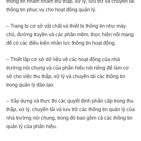
thông tin nhằm nhằm thu thập, xử lý, lưu trữ và chuyển tải
thông tin phục vụ cho hoạt động quản lý.
– Trang bị cơ sở vật chất và thiết bị thông tin như máy
chủ, đường truyền và các phần mềm, thực hiện nối mạng
để có các điều kiện nhân lực thông tin hoạt động.
– Thiết lập cơ sở dữ liệu về các hoạt động của nhà
trường nói chung và của phân hiệu nói riêng để làm cơ
sở cho việc thu thập, xử lý và chuyển tải các thông tin
trong quản lý đào tạo.
– Xây dựng và thực thi các quyết định phân cấp trong thu
thập, xử lý, chuyển tải và lưu trữ các thông tin quản lý của
nhà trường nói chung, trong đó bao gồm cả các thông tin
quản lý của phân hiệu.