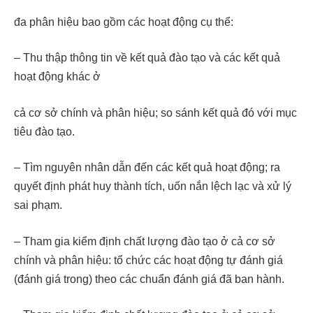
đa phân hiệu bao gồm các hoạt động cụ thể:
– Thu thập thông tin về kết quả đào tạo và các kết quả
hoạt động khác ở
cả cơ sở chính và phân hiệu; so sánh kết quả đó với mục
tiêu đào tạo.
– Tìm nguyên nhân dẫn đến các kết quả hoạt động; ra
quyết định phát huy thành tích, uốn nắn lệch lạc và xử lý
sai phạm.
– Tham gia kiểm định chất lượng đào tạo ở cả cơ sở
chính và phân hiệu: tổ chức các hoạt động tự đánh giá
(đánh giá trong) theo các chuẩn đánh giá đã ban hành.