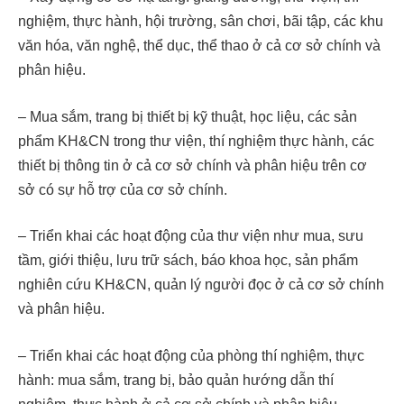
nghiệm, thực hành, hội trường, sân chơi, bãi tập, các khu
văn hóa, văn nghệ, thể dục, thể thao ở cả cơ sở chính và
phân hiệu.
– Mua sắm, trang bị thiết bị kỹ thuật, học liệu, các sản
phẩm KH&CN trong thư viện, thí nghiệm thực hành, các
thiết bị thông tin ở cả cơ sở chính và phân hiệu trên cơ
sở có sự hỗ trợ của cơ sở chính.
– Triển khai các hoạt động của thư viện như mua, sưu
tầm, giới thiệu, lưu trữ sách, báo khoa học, sản phẩm
nghiên cứu KH&CN, quản lý người đọc ở cả cơ sở chính
và phân hiệu.
– Triển khai các hoạt động của phòng thí nghiệm, thực
hành: mua sắm, trang bị, bảo quản hướng dẫn thí