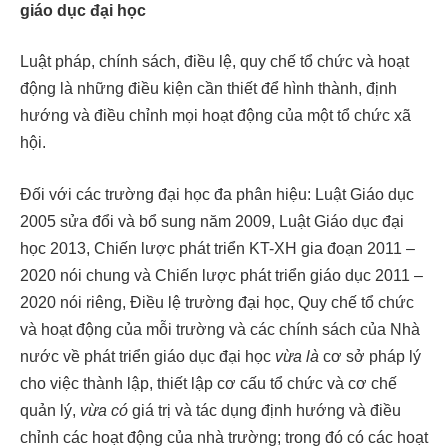
giáo dục đại học
Luật pháp, chính sách, điều lệ, quy chế tổ chức và hoạt
động là những điều kiện cần thiết để hình thành, định
hướng và điều chỉnh mọi hoạt động của một tổ chức xã
hội.
Đối với các trường đại học đa phân hiệu: Luật Giáo dục
2005 sửa đổi và bổ sung năm 2009, Luật Giáo dục đại
học 2013, Chiến lược phát triển KT-XH gia đoạn 2011 –
2020 nói chung và Chiến lược phát triển giáo dục 2011 –
2020 nói riêng, Điều lệ trường đại học, Quy chế tổ chức
và hoạt động của mỗi trường và các chính sách của Nhà
nước về phát triển giáo dục đại học
vừa là
cơ sở pháp lý
cho việc thành lập, thiết lập cơ cấu tổ chức và cơ chế
quản lý,
vừa có
giá trị và tác dụng định hướng và điều
chỉnh các hoạt động của nhà trường; trong đó có các hoạt