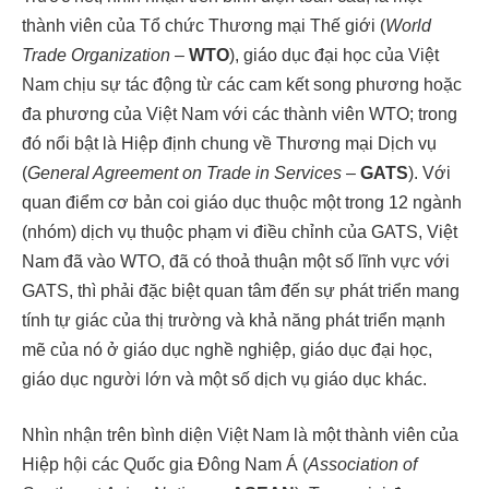
thành viên của Tổ chức Thương mại Thế giới (
World
Trade Organization
–
WTO
), giáo dục đại học của Việt
Nam chịu sự tác động từ các cam kết song phương hoặc
đa phương của Việt Nam với các thành viên WTO; trong
đó nổi bật là Hiệp định chung về Thương mại Dịch vụ
(
General Agreement on Trade in Services
–
GATS
). Với
quan điểm cơ bản coi giáo dục thuộc một trong 12 ngành
(nhóm) dịch vụ thuộc phạm vi điều chỉnh của GATS, Việt
Nam đã vào WTO, đã có thoả thuận một số lĩnh vực với
GATS, thì phải đặc biệt quan tâm đến sự phát triển mang
tính tự giác của thị trường và khả năng phát triển mạnh
mẽ của nó ở giáo dục nghề nghiệp, giáo dục đại học,
giáo dục người lớn và một số dịch vụ giáo dục khác.
Nhìn nhận trên bình diện Việt Nam là một thành viên của
Hiệp hội các Quốc gia Đông Nam Á (
Association of