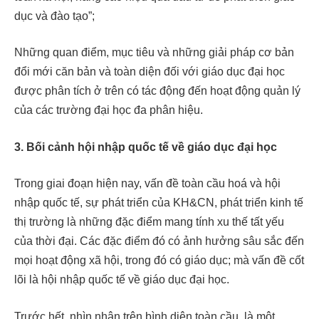
dục và đào tạo”;
Những quan điểm, mục tiêu và những giải pháp cơ bản
đổi mới căn bản và toàn diện đối với giáo dục đại học
được phân tích ở trên có tác động đến hoạt động quản lý
của các trường đại học đa phân hiệu.
3. Bối
cảnh
hội nhập quốc tế về giáo dục đại học
Trong giai đoạn hiện nay, vấn đề toàn cầu hoá và hội
nhập quốc tế, sự phát triển của KH&CN, phát triển kinh tế
thị trường là những đặc điểm mang tính xu thế tất yếu
của thời đại. Các đặc điểm đó có ảnh hưởng sâu sắc đến
mọi hoạt động xã hội, trong đó có giáo dục; mà vấn đề cốt
lõi là hội nhập quốc tế về giáo dục đại học.
Trước hết, nhìn nhận trên bình diện toàn cầu, là một