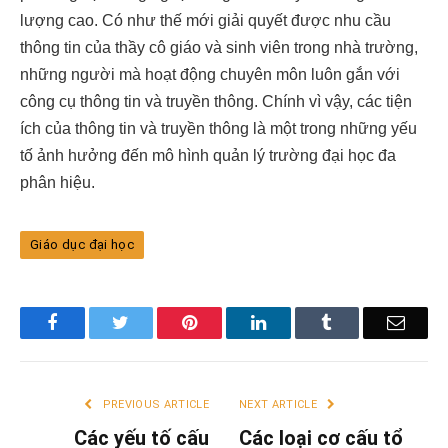
lượng cao. Có như thế mới giải quyết được nhu cầu
thông tin của thầy cô giáo và sinh viên trong nhà trường,
những người mà hoạt động chuyên môn luôn gắn với
công cụ thông tin và truyền thông.
Chính vì vậy, các tiện
ích của thông tin và truyền thông là một trong những yếu
tố ảnh hưởng đến mô hình quản lý trường đại học đa
phân hiệu.
Giáo dục đại học
Facebook
Twitter
Pinterest
LinkedIn
Tumblr
Email
PREVIOUS ARTICLE
NEXT ARTICLE
Các yếu tố cấu
Các loại cơ cấu tổ