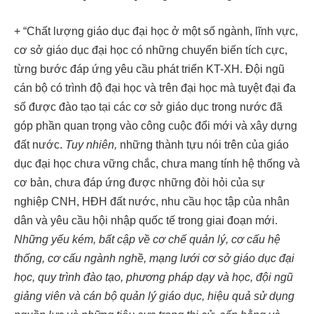
+ “Chất lượng giáo dục đại học ở một số ngành, lĩnh vực,
cơ sở giáo dục đại học có những chuyển biến tích cực,
từng bước đáp ứng yêu cầu phát triển KT-XH. Đội ngũ
cán bộ có trình độ đại học và trên đại học mà tuyệt đại đa
số được đào tạo tại các cơ sở giáo dục trong nước đã
góp phần quan trọng vào công cuộc đổi mới và xây dựng
đất nước.
Tuy nhiên,
những thành tựu nói trên của giáo
dục đại học chưa vững chắc, chưa mang tính hệ thống và
cơ bản, chưa đáp ứng được những đòi hỏi của sự
nghiệp CNH, HĐH đất nước, nhu cầu học tập của nhân
dân và yêu cầu hội nhập quốc tế trong giai đoạn mới.
Những yếu kém, bất cập về cơ chế quản lý, cơ cấu hệ
thống, cơ cấu ngành nghề, mạng lưới cơ sở giáo dục đại
học, quy trình đào tạo, phương pháp dạy và học, đội ngũ
giảng viên và cán bộ quản lý giáo dục, hiệu quả sử dụng