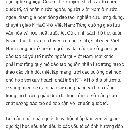
dục nghề nghiệp; Có cơ chế khuyến khích các tổ chức
quốc tế, cá nhân nước ngoài, người Việt Nam ở nước
ngoài tham gia hoạt động đào tạo, nghiên cứu, ứng dụng,
chuyển giao KH&CN ở Việt Nam; Tăng cường giao lưu
văn hóa và học thuật quốc tế; Có chính sách hỗ trợ, quản
lý việc học tập và rèn luyện của học sinh, sinh viên Việt
Nam đang học ở nước ngoài và tại các cơ sở giáo dục,
đào tạo có yếu tố nước ngoài tại Việt Nam. Mặt khác,
phải mở rộng quy mô đào tạo nguồn nhân lực trong nước
theo các trình độ, thiết lập mạng lưới các trường đại học
phù hợp với quy hoạch phát triển KT- XH ở địa phương,
ở vùng miền để đảm bảo sự công bằng và hình đẳng
trong thụ hưởng giáo dục đại học trên cơ sở nâng cao
chất lượng đào tạo để tiếp cận với chuẩn quốc tế.
Bối cảnh hội nhập quốc tế và hội nhập khu vực về giáo
dục đại học nêu trên đều là các yếu tố có ảnh hưởng đến