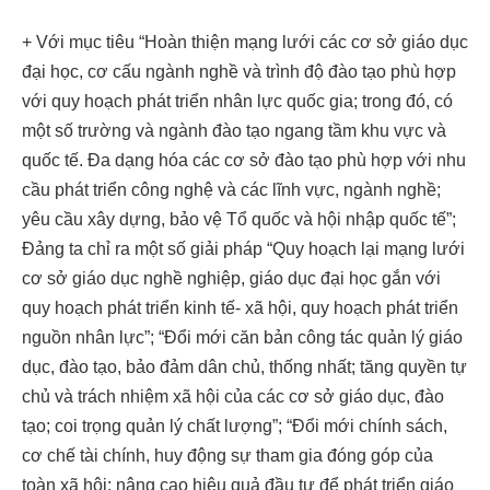
+ Với mục tiêu “Hoàn thiện mạng lưới các cơ sở giáo dục
đại học, cơ cấu ngành nghề và trình độ đào tạo phù hợp
với quy hoạch phát triển nhân lực quốc gia; trong đó, có
một số trường và ngành đào tạo ngang tầm khu vực và
quốc tế. Đa dạng hóa các cơ sở đào tạo phù hợp với nhu
cầu phát triển công nghệ và các lĩnh vực, ngành nghề;
yêu cầu xây dựng, bảo vệ Tổ quốc và hội nhập quốc tế”;
Đảng ta chỉ ra một số giải pháp “Quy hoạch lại mạng lưới
cơ sở giáo dục nghề nghiệp, giáo dục đại học gắn với
quy hoạch phát triển kinh tế- xã hội, quy hoạch phát triển
nguồn nhân lực”; “Đổi mới căn bản công tác quản lý giáo
dục, đào tạo, bảo đảm dân chủ, thống nhất; tăng quyền tự
chủ và trách nhiệm xã hội của các cơ sở giáo dục, đào
tạo; coi trọng quản lý chất lượng”; “Đổi mới chính sách,
cơ chế tài chính, huy động sự tham gia đóng góp của
toàn xã hội; nâng cao hiệu quả đầu tư để phát triển giáo