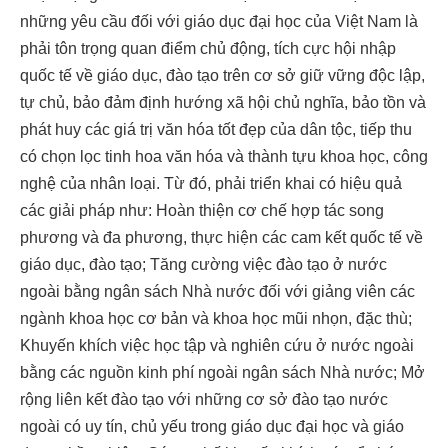
những yêu cầu đối với giáo dục đại học của Việt Nam là
phải tôn trọng quan điểm chủ động, tích cực hội nhập
quốc tế về giáo dục, đào tạo trên cơ sở giữ vững độc lập,
tự chủ, bảo đảm định hướng xã hội chủ nghĩa, bảo tồn và
phát huy các giá trị văn hóa tốt đẹp của dân tộc, tiếp thu
có chọn lọc tinh hoa văn hóa và thành tựu khoa học, công
nghệ của nhân loại. Từ đó, phải triển khai có hiệu quả
các giải pháp như: Hoàn thiện cơ chế hợp tác song
phương và đa phương, thực hiện các cam kết quốc tế về
giáo dục, đào tạo; Tăng cường việc đào tạo ở nước
ngoài bằng ngân sách Nhà nước đối với giảng viên các
ngành khoa học cơ bản và khoa học mũi nhọn, đặc thù;
Khuyến khích việc học tập và nghiên cứu ở nước ngoài
bằng các nguồn kinh phí ngoài ngân sách Nhà nước; Mở
rộng liên kết đào tạo với những cơ sở đào tạo nước
ngoài có uy tín, chủ yếu trong giáo dục đại học và giáo