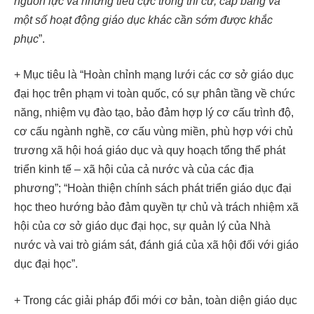
nguồn lực và những tiêu cực trong thi cử, cấp bằng và
một số hoạt động giáo dục khác cần sớm được khắc
phục
”.
+ Mục tiêu là “Hoàn chỉnh mạng lưới các cơ sở giáo dục
đại học trên phạm vi toàn quốc, có sự phân tầng về chức
năng, nhiệm vụ đào tạo, bảo đảm hợp lý cơ cấu trình độ,
cơ cấu ngành nghề, cơ cấu vùng miền, phù hợp với chủ
trương xã hội hoá giáo dục và quy hoạch tổng thể phát
triển kinh tế – xã hội của cả nước và của các địa
phương”; “Hoàn thiện chính sách phát triển giáo dục đại
học theo hướng bảo đảm quyền tự chủ và trách nhiệm xã
hội của cơ sở giáo dục đại học, sự quản lý của Nhà
nước và vai trò giám sát, đánh giá của xã hội đối với giáo
dục đại học”.
+ Trong các giải pháp đổi mới cơ bản, toàn diện giáo dục