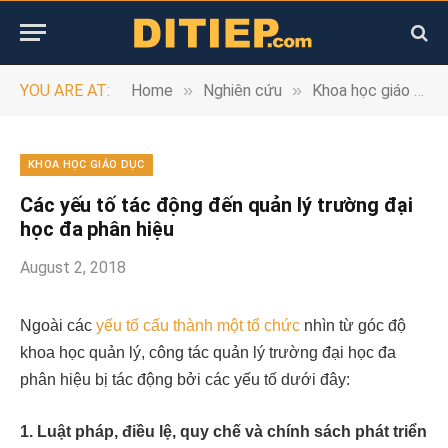
»
»
YOU ARE AT:
Home
Nghiên cứu
Khoa học giáo dục
KHOA HỌC GIÁO DỤC
Các yếu tố tác động đến quản lý trường đại
học đa phân hiệu
August 2, 2018
Ngoài c
ác
yếu tố cấu thành một tổ chức
nhìn từ góc độ
khoa học quản lý, c
ông tác quản lý trường đại học đa
phân hiệu bị tác động bởi các yếu tố dưới đây:
1. Luật
pháp, điều lệ, quy chế và chính sách phát triển