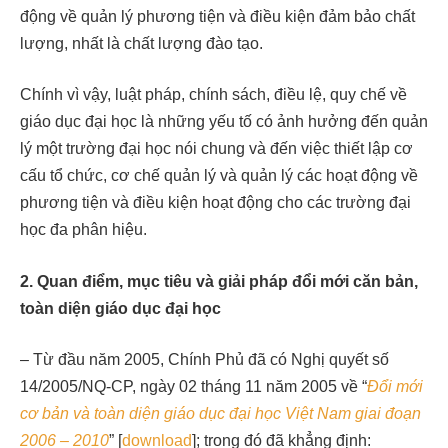
động về quản lý phương tiện và điều kiện đảm bảo chất
lượng, nhất là chất lượng đào tạo.
Chính vì vậy, luật pháp, chính sách, điều lệ, quy chế về
giáo dục đại học là những yếu tố có ảnh hưởng đến quản
lý một trường đại học nói chung và đến việc thiết lập cơ
cấu tổ chức, cơ chế quản lý và quản lý các hoạt động về
phương tiện và điều kiện hoạt động cho các trường đại
học đa phân hiệu.
2. Quan
điểm,
mục
tiêu
và
giải
pháp
đổi
mới
căn
bản,
toàn
diện
giáo
dục
đại
học
– Từ đầu năm 2005, Chính Phủ đã có Nghị quyết số
14/2005/NQ-CP, ngày 02 tháng 11 năm 2005 về “
Đổi
mới
cơ bản và toàn diện giáo dục đại học Việt Nam giai đoạn
2006 – 2010
” [
download
]; trong đó đã khẳng định: