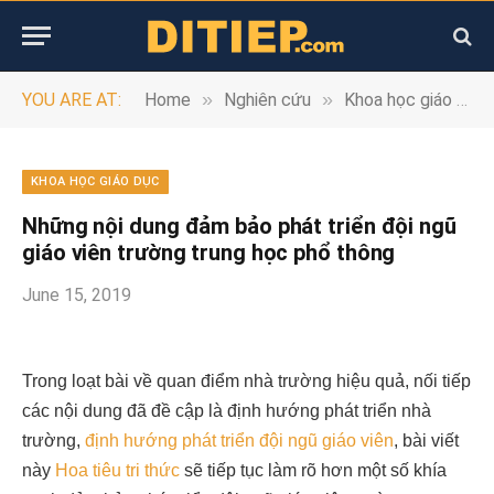
»
»
YOU ARE AT:
Home
Nghiên cứu
Khoa học giáo dục
KHOA HỌC GIÁO DỤC
Những nội dung đảm bảo phát triển đội ngũ
giáo viên trường trung học phổ thông
June 15, 2019
Trong loạt bài về quan điểm nhà trường hiệu quả, nối tiếp
các nội dung đã đề cập là định hướng phát triển nhà
trường,
định hướng phát triển đội ngũ giáo viên
, bài viết
này
Hoa tiêu tri thức
sẽ tiếp tục làm rõ hơn một số khía