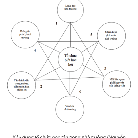
Xây dựng tổ chức học tập trong nhà trường (Nguyễn