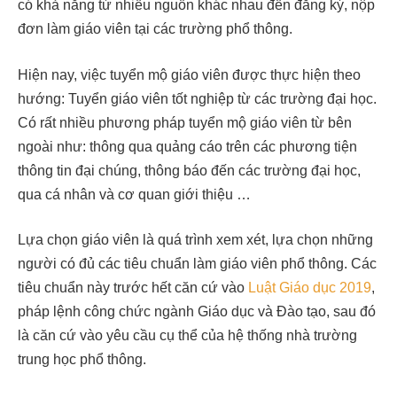
có khả năng từ nhiều nguồn khác nhau đến đăng ký, nộp
đơn làm giáo viên tại các trường phổ thông.
Hiện nay, việc tuyển mộ giáo viên được thực hiện theo
hướng: Tuyển giáo viên tốt nghiệp từ các trường đại học.
Có rất nhiều phương pháp tuyển mộ giáo viên từ bên
ngoài như: thông qua quảng cáo trên các phương tiện
thông tin đại chúng, thông báo đến các trường đại học,
qua cá nhân và cơ quan giới thiệu …
Lựa chọn giáo viên là quá trình xem xét, lựa chọn những
người có đủ các tiêu chuẩn làm giáo viên phổ thông. Các
tiêu chuẩn này trước hết căn cứ vào
Luật Giáo dục 2019
,
pháp lệnh công chức ngành Giáo dục và Đào tạo, sau đó
là căn cứ vào yêu cầu cụ thể của hệ thống nhà trường
trung học phổ thông.