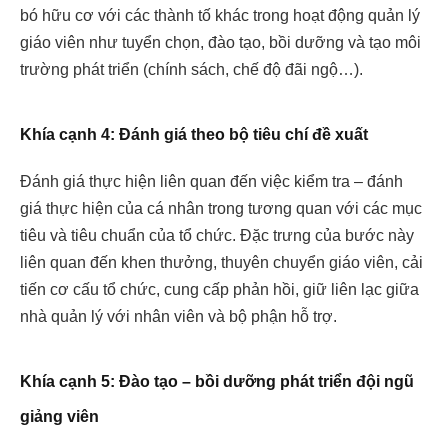
bó hữu cơ với các thành tố khác trong hoạt động quản lý
giáo viên như tuyển chọn, đào tạo, bồi dưỡng và tạo môi
trường phát triển (chính sách, chế độ đãi ngộ…).
Khía cạnh 4: Đánh giá theo bộ tiêu chí đề xuất
Đánh giá thực hiện liên quan đến việc kiểm tra – đánh
giá thực hiện của cá nhân trong tương quan với các mục
tiêu và tiêu chuẩn của tổ chức. Đặc trưng của bước này
liên quan đến khen thưởng, thuyên chuyển giáo viên, cải
tiến cơ cấu tổ chức, cung cấp phản hồi, giữ liên lạc giữa
nhà quản lý với nhân viên và bộ phận hỗ trợ.
Khía cạnh 5: Đào tạo – bồi dưỡng phát triển đội ngũ
giảng viên