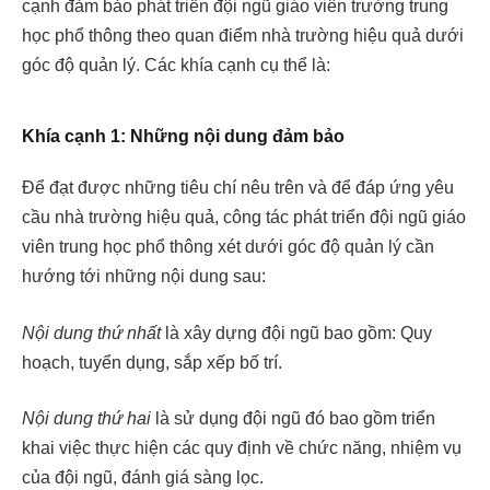
cạnh đảm bảo phát triển đội ngũ giáo viên trường trung
học phổ thông theo quan điểm nhà trường hiệu quả dưới
góc độ quản lý. Các
khía cạnh cụ thể là:
Khía cạnh 1: Những nội dung đảm bảo
Để đạt được những tiêu chí nêu trên và để đáp ứng yêu
cầu nhà trường hiệu quả, công tác phát triển đội ngũ giáo
viên trung học phổ thông xét dưới góc độ quản lý cần
hướng tới những nội dung sau:
Nội dung thứ nhất
là xây dựng đội ngũ bao gồm: Quy
hoạch, tuyển dụng, sắp xếp bố trí.
Nội dung thứ hai
là sử dụng đội ngũ đó bao gồm triển
khai việc thực hiện các quy định về chức năng, nhiệm vụ
của đội ngũ, đánh giá sàng lọc.