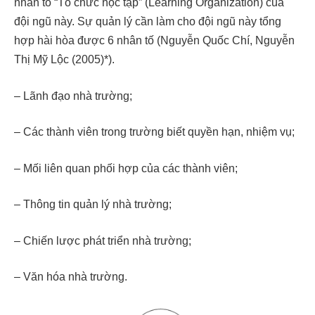
nhân tố “Tổ chức học tập” (Learning Organization) của
đội ngũ này. Sự quản lý cần làm cho đội ngũ này tổng
hợp hài hòa được 6 nhân tố (Nguyễn Quốc Chí, Nguyễn
Thị Mỹ Lộc (2005)*).
– Lãnh đạo nhà trường;
– Các thành viên trong trường biết quyền hạn, nhiệm vụ;
– Mối liên quan phối hợp của các thành viên;
– Thông tin quản lý nhà trường;
– Chiến lược phát triển nhà trường;
– Văn hóa nhà trường.