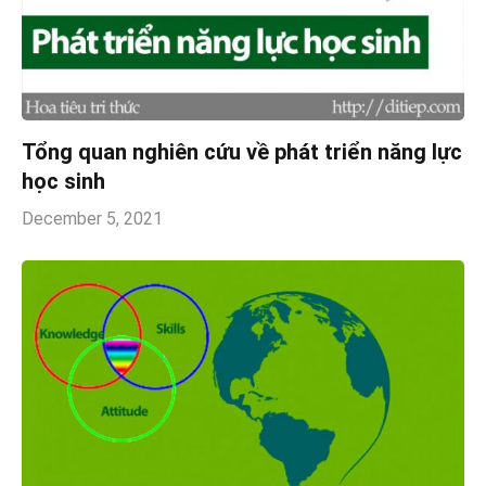
Tổng quan nghiên cứu về phát triển năng lực
học sinh
December 5, 2021