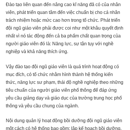
Đào tạo liên quan đến nâng cao kĩ năng đã có của nhân
viên, phát triển quan tâm đến việc chuẩn bị cho cá nhân
trách nhiệm hoặc mức cao hơn trong tổ chức. Phát triển
đội ngũ giáo viên phải được coi như một khâu quyết định
nhất vì nó tác động đến cả ba phẩm chất quan trọng của
người giáo viên đó là: Năng lực, sự tận tụy với nghề
nghiệp và khả năng thích ứng.
Vậy đào tạo đội ngũ giáo viên là quá trình hoạt động có
mục đích, có tổ chức nhằm hình thành hệ thống kiến
thức, năng lực sư phạm, thái độ nghề nghiệp theo những
tiêu chuẩn của người giáo viên phổ thông để đáp ứng
yêu cầu giảng dạy và giáo dục của trường trung học phổ
thông và yêu cầu chung của ngành.
Nội dung quản lý hoạt động bồi dưỡng đội ngũ giáo viên
một cách có hệ thống bao gồm: lập kế hoạch bồi dưỡng,