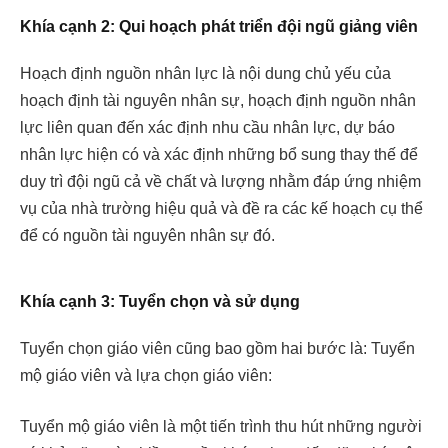
Khía cạnh 2: Qui hoạch phát triển đội ngũ giảng viên
Hoạch định nguồn nhân lực là nội dung chủ yếu của
hoạch định tài nguyên nhân sự, hoạch định nguồn nhân
lực liên quan đến xác định nhu cầu nhân lực, dự báo
nhân lực hiện có và xác định những bổ sung thay thế để
duy trì đội ngũ cả về chất và lượng nhằm đáp ứng nhiệm
vụ của nhà trường hiệu quả và đề ra các kế hoạch cụ thể
để có nguồn tài nguyên nhân sự đó.
Khía cạnh 3: Tuyển chọn và sử dụng
Tuyển chọn giáo viên cũng bao gồm hai bước là: Tuyển
mộ giáo viên và lựa chọn giáo viên:
Tuyển mộ giáo viên là một tiến trình thu hút những người