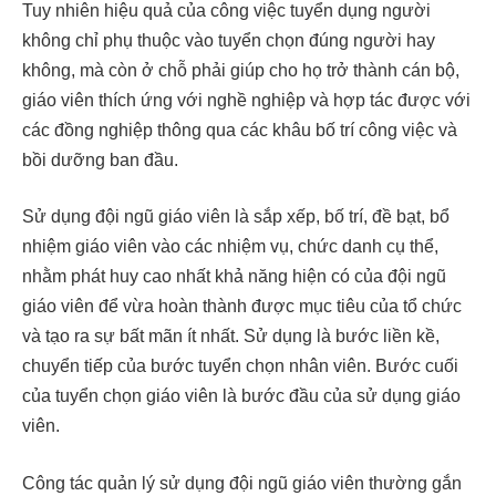
Tuy nhiên hiệu quả của công việc tuyển dụng người
không chỉ phụ thuộc vào tuyển chọn đúng người hay
không, mà còn ở chỗ phải giúp cho họ trở thành cán bộ,
giáo viên thích ứng với nghề nghiệp và hợp tác được với
các đồng nghiệp thông qua các khâu bố trí công việc và
bồi dưỡng ban đầu.
Sử dụng đội ngũ giáo viên là sắp xếp, bố trí, đề bạt, bổ
nhiệm giáo viên vào các nhiệm vụ, chức danh cụ thể,
nhằm phát huy cao nhất khả năng hiện có của đội ngũ
giáo viên để vừa hoàn thành được mục tiêu của tổ chức
và tạo ra sự bất mãn ít nhất. Sử dụng là bước liền kề,
chuyển tiếp của bước tuyển chọn nhân viên. Bước cuối
của tuyển chọn giáo viên là bước đầu của sử dụng giáo
viên.
Công tác quản lý sử dụng đội ngũ giáo viên thường gắn