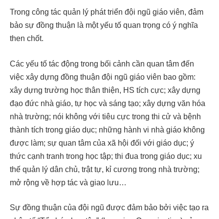
Trong công tác quản lý phát triển đội ngũ giáo viên, đảm
bảo sự đồng thuận là một yếu tố quan trọng có ý nghĩa
then chốt.
Các yếu tố tác động trong bối cảnh cần quan tâm đến
việc xây dựng đồng thuận đội ngũ giáo viên bao gồm:
xây dựng trường học thân thiện, HS tích cực; xây dựng
đạo đức nhà giáo, tự học và sáng tạo; xây dựng văn hóa
nhà trường; nói không với tiêu cực trong thi cử và bệnh
thành tích trong giáo dục; những hành vi nhà giáo không
được làm; sự quan tâm của xã hội đối với giáo dục; ý
thức cạnh tranh trong học tập; thi đua trong giáo dục; xu
thế quản lý dân chủ, trật tự, kỉ cương trong nhà trường;
mở rộng về hợp tác và giao lưu…
Sự đồng thuận của đội ngũ được đảm bảo bởi việc tạo ra