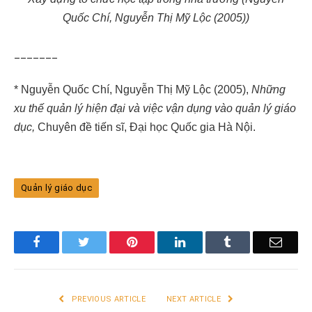
Quốc Chí, Nguyễn Thị Mỹ Lộc (2005))
_______
* Nguyễn Quốc Chí, Nguyễn Thị Mỹ Lộc (2005),
Những
xu thế quản lý hiện đại và việc vận dụng vào quản lý giáo
dục,
Chuyên đề tiến sĩ, Đại học Quốc gia Hà Nội.
Quản lý giáo dục
Facebook
Twitter
Pinterest
LinkedIn
Tumblr
Email
PREVIOUS ARTICLE
NEXT ARTICLE