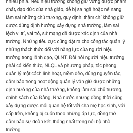
nhiều phía. Nếu hiệu trưởng không giữ vững được phẩm
chất, đạo đức của nhà giáo, dễ bị sa ngã hoặc nể nang
làm sai những chủ trương, quy định, thậm chí không giữ
được đúng định hướng xây dựng nhà trường, làm sai
lệch vị trí, vai trò, sứ mạng đã được xác định của nhà
trường. Những tiêu cực cũng đặt ra cho công tác quản lý
những thách thức đối với năng lực của người hiệu
trưởng trong lãnh đạo, QLNT. Đòi hỏi người hiệu trưởng
phải có kiến thức, NLQL và phương pháp, tác phong
quản lý một cách linh hoạt, mềm dẻo, đúng nguyên tắc,
đảm bảo trong hoạt động quản lý vẫn giữ được những
định hướng của nhà trường, không làm sai chủ trương,
chính sách của Đảng, Nhà nước nhưng đồng thời cũng
xây dựng được mối quan hệ tốt với cha mẹ học sinh, với
cấp trên, không bị cuốn theo những áp lực, đồng thời
đảm bảo sự đoàn kết, thống nhất trong nội bộ nhà
trường.