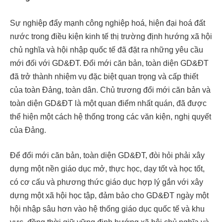
Sự nghiệp đẩy mạnh công nghiệp hoá, hiện đại hoá đất
nước trong điều kiện kinh tế thị trường định hướng xã hội
chủ nghĩa và hội nhập quốc tế đã đặt ra những yêu cầu
mới đối với GD&ĐT. Đổi mới căn bản, toàn diện GD&ĐT
đã trở thành nhiệm vụ đặc biệt quan trọng và cấp thiết
của toàn Đảng, toàn dân. Chủ trương đổi mới căn bản và
toàn diện GD&ĐT là một quan điểm nhất quán, đã được
thể hiện một cách hệ thống trong các văn kiện, nghị quyết
của Đảng.
Để đổi mới căn bản, toàn diện GD&ĐT, đòi hỏi phải xây
dựng một nền giáo dục mở, thực học, dạy tốt và học tốt,
có cơ cấu và phương thức giáo dục hợp lý gắn với xây
dựng một xã hội học tập, đảm bảo cho GD&ĐT ngày một
hội nhập sâu hơn vào hệ thống giáo dục quốc tế và khu