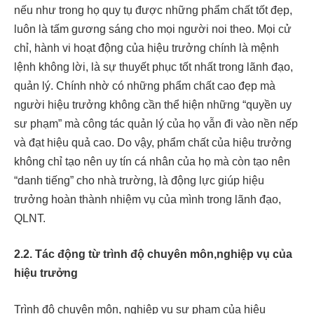
nếu như trong họ quy tụ được những phẩm chất tốt đẹp,
luôn là tấm gương sáng cho mọi người noi theo. Mọi cử
chỉ, hành vi hoạt động của hiệu trưởng chính là mệnh
lệnh không lời, là sự thuyết phục tốt nhất trong lãnh đạo,
quản lý. Chính nhờ có những phẩm chất cao đẹp mà
người hiệu trưởng không cần thể hiện những “quyền uy
sư phạm” mà công tác quản lý của họ vẫn đi vào nền nếp
và đạt hiệu quả cao. Do vậy, phẩm chất của hiệu trưởng
không chỉ tạo nên uy tín cá nhân của họ mà còn tạo nên
“danh tiếng” cho nhà trường, là động lực giúp hiệu
trưởng hoàn thành nhiệm vụ của mình trong lãnh đạo,
QLNT.
2.2.
Tác động từ trình độ chuyên môn,nghiệp vụ của
hiệu trưởng
Trình độ chuyên môn, nghiệp vụ sư phạm của hiệu