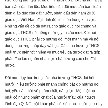
vực, đồng thời giữ vững định hướng xã hội chủ nghĩa và
bản sắc của dân tộc. Mục tiêu của đổi mới căn bản, toàn
diện giáo dục của đất nước, phấn đấu đến năm 2030
giáo dục Việt Nam đạt trình độ tiên tiến trong khu vực.
Những vấn đề đó đã đặt ra cho giáo dục nói chung và
giáo dục THCS nói riêng những yêu cầu mới. Đòi hỏi
giáo dục THCS phải có những đổi mới mạnh mẽ về nội
dung, phương pháp dạy và học. Các nhà trường THCS
phải thực hiện tốt nhiệm vụ mục tiêu đã được đặt ra góp
phần đào tạo nguồn nhân lực chất lượng cao cho đất
nước.
Đổi mới dạy học trong các nhà trường THCS đòi hỏi
người hiệu trưởng phải nhanh chóng bắt kịp những đòi
hỏi, yêu cầu mới về phẩm chất, năng lực. Một mặt họ
phải có những phẩm chất của người thầy, của người
lãnh đạo QLNT, mặt khác phải có kiến thức những tư duy