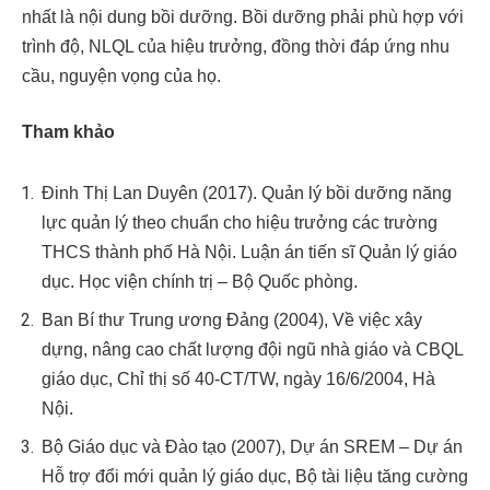
nhất là nội dung bồi dưỡng. Bồi dưỡng phải phù hợp với
trình độ, NLQL của hiệu trưởng, đồng thời đáp ứng nhu
cầu, nguyện vọng của họ.
Tham khảo
Đinh Thị Lan Duyên (2017). Quản lý bồi dưỡng năng
lực quản lý theo chuẩn cho hiệu trưởng các trường
THCS thành phố Hà Nội. Luận án tiến sĩ Quản lý giáo
dục. Học viện chính trị – Bộ Quốc phòng.
Ban Bí thư Trung ương Đảng (2004), Về việc xây
dựng, nâng cao chất lượng đội ngũ nhà giáo và CBQL
giáo dục, Chỉ thị số 40-CT/TW, ngày 16/6/2004, Hà
Nội.
Bộ Giáo dục và Đào tạo (2007), Dự án SREM – Dự án
Hỗ trợ đổi mới quản lý giáo dục, Bộ tài liệu tăng cường