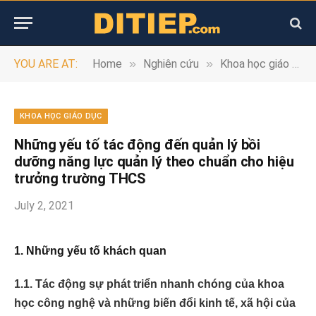
»
»
YOU ARE AT:
Home
Nghiên cứu
Khoa học giáo dục
KHOA HỌC GIÁO DỤC
Những yếu tố tác động đến quản lý bồi
dưỡng năng lực quản lý theo chuẩn cho hiệu
trưởng trường THCS
July 2, 2021
1. Những yếu tố khách quan
1.1.
Tác động sự phát triển nhanh chóng của khoa
học công nghệ và những biến đổi kinh tế, xã hội của