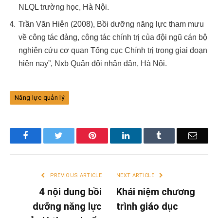
NLQL trường học, Hà Nội.
Trần Văn Hiên (2008), Bồi dưỡng năng lực tham mưu
về công tác đảng, công tác chính trị của đội ngũ cán bộ
nghiên cứu cơ quan Tổng cục Chính trị trong giai đoạn
hiện nay”, Nxb Quân đội nhân dân, Hà Nội.
Năng lực quản lý
Facebook
Twitter
Pinterest
LinkedIn
Tumblr
Email
PREVIOUS ARTICLE
NEXT ARTICLE
4 nội dung bồi
Khái niệm chương
dưỡng năng lực
trình giáo dục