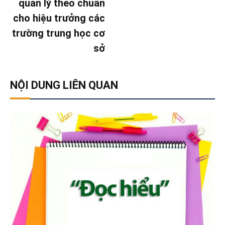
quản lý theo chuẩn
cho hiệu trưởng các
trường trung học cơ
sở
NỘI DUNG LIÊN QUAN