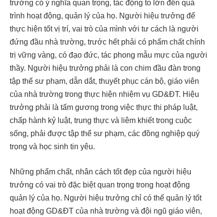
trưởng có ý nghĩa quan trọng, tác động to lớn đến quá
trình hoạt động, quản lý của họ. Người hiệu trưởng để
thực hiện tốt vị trí, vai trò của mình với tư cách là người
đứng đầu nhà trường, trước hết phải có phẩm chất chính
trị vững vàng, có đạo đức, tác phong mẫu mực của người
thầy. Người hiệu trưởng phải là con chim đầu đàn trong
tập thể sư phạm, dẫn dắt, thuyết phục cán bộ, giáo viên
của nhà trường trong thực hiện nhiệm vụ GD&ĐT. Hiệu
trưởng phải là tấm gương trong việc thực thi pháp luật,
chấp hành kỷ luật, trung thực và liêm khiết trong cuộc
sống, phải được tập thể sư phạm, các đồng nghiệp quý
trọng và học sinh tin yêu.
Những phẩm chất, nhân cách tốt đẹp của người hiệu
trưởng có vai trò đặc biệt quan trọng trong hoạt động
quản lý của họ. Người hiệu trưởng chỉ có thể quản lý tốt
hoạt động GD&ĐT của nhà trường và đội ngũ giáo viên,