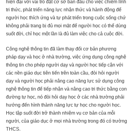
hiện đại với vai trò đặt cơ sở ban đầu cho việc chiếm lĩnh
tri thức, phát triển năng lực nhận thức và hành động để
người học thích ứng và tự phát triển trong cuộc sống chứ
không phải trang bị đủ mọi mặt để người học có thể dùng
suốt đời, chỉ học một lần là đủ làm việc cho cả cuộc đời.
Công nghệ thông tin đã làm thay đổi cơ bản phương
pháp dạy và học ở nhà trường, việc ứng dụng công nghệ
thông tin cho phép người dạy và người học tiếp cận với
các nền giáo dục tiên tiến trên toàn cầu, đòi hỏi người
dạy và người học phải nâng cao năng lực sử dụng công
nghệ thông tin để tiếp nhận và nâng cao tri thức bằng con
đường tự học, nó đòi hỏi dạy học ở các nhà trường phải
hướng đến hình thành năng lực tự học cho người học.
Học tập suốt đời trở thành nhiệm vụ cơ bản của mỗi
người, của giáo dục ở mọi nhà trường trong đó có trường
THCS.