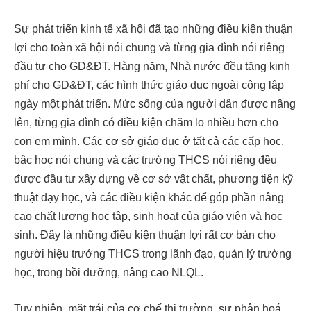
Sự phát triển kinh tế xã hội đã tạo những điều kiện thuận
lợi cho toàn xã hội nói chung và từng gia đình nói riêng
đầu tư cho GD&ĐT. Hàng năm, Nhà nước đều tăng kinh
phí cho GD&ĐT, các hình thức giáo dục ngoài công lập
ngày một phát triển. Mức sống của người dân được nâng
lên, từng gia đình có điều kiện chăm lo nhiều hơn cho
con em mình. Các cơ sở giáo dục ở tất cả các cấp học,
bậc học nói chung và các trường THCS nói riêng đều
được đầu tư xây dựng về cơ sở vật chất, phương tiện kỹ
thuật dạy học, và các điều kiện khác để góp phần nâng
cao chất lượng học tập, sinh hoạt của giáo viên và học
sinh. Đây là những điều kiện thuận lợi rất cơ bản cho
người hiệu trưởng THCS trong lãnh đạo, quản lý trường
học, trong bồi dưỡng, nâng cao NLQL.
Tuy nhiên, mặt trái của cơ chế thị trường, sự phân hoá