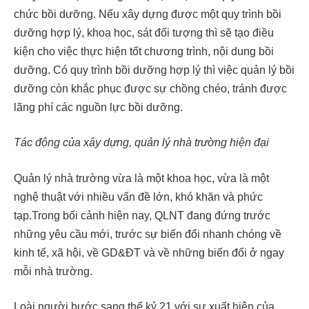
chức bồi dưỡng. Nếu xây dựng được một quy trình bồi
dưỡng hợp lý, khoa học, sát đối tượng thì sẽ tạo điều
kiện cho việc thực hiện tốt chương trình, nội dung bồi
dưỡng. Có quy trình bồi dưỡng hợp lý thì việc quản lý bồi
dưỡng còn khắc phục được sự chồng chéo, tránh được
lãng phí các nguồn lực bồi dưỡng.
Tác động của xây dựng, quản lý nhà trường hiện đại
Quản lý nhà trường vừa là một khoa học, vừa là một
nghệ thuật với nhiều vấn đề lớn, khó khăn và phức
tạp.Trong bối cảnh hiện nay, QLNT đang đứng trước
những yêu cầu mới, trước sự biến đổi nhanh chóng về
kinh tế, xã hội, về GD&ĐT và về những biến đổi ở ngay
mỗi nhà trường.
Loài người bước sang thế kỷ 21 với sự xuất hiện của