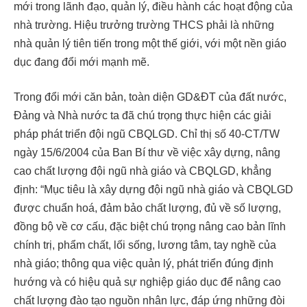
mới trong lãnh đạo, quản lý, điều hành các hoạt động của
nhà trường. Hiệu trưởng trường THCS phải là những
nhà quản lý tiên tiến trong một thế giới, với một nền giáo
dục đang đổi mới mạnh mẽ.
Trong đổi mới căn bản, toàn diện GD&ĐT của đất nước,
Đảng và Nhà nước ta đã chú trọng thực hiện các giải
pháp phát triển đội ngũ CBQLGD. Chỉ thị số 40-CT/TW
ngày 15/6/2004 của Ban Bí thư về việc xây dựng, nâng
cao chất lượng đội ngũ nhà giáo và CBQLGD, khẳng
định: “Mục tiêu là xây dựng đội ngũ nhà giáo và CBQLGD
được chuẩn hoá, đảm bảo chất lượng, đủ về số lượng,
đồng bộ về cơ cấu, đặc biệt chú trọng nâng cao bản lĩnh
chính trị, phẩm chất, lối sống, lương tâm, tay nghề của
nhà giáo; thông qua việc quản lý, phát triển đúng định
hướng và có hiệu quả sự nghiệp giáo dục để nâng cao
chất lượng đào tạo nguồn nhân lực, đáp ứng những đòi