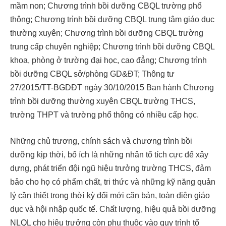
mầm non; Chương trình bồi dưỡng CBQL trường phổ
thông; Chương trình bồi dưỡng CBQL trung tâm giáo dục
thường xuyên; Chương trình bồi dưỡng CBQL trường
trung cấp chuyên nghiệp; Chương trình bồi dưỡng CBQL
khoa, phòng ở trường đại học, cao đẳng; Chương trình
bồi dưỡng CBQL sở/phòng GD&ĐT; Thông tư
27/2015/TT-BGDĐT ngày 30/10/2015 Ban hành Chương
trình bồi dưỡng thường xuyên CBQL trường THCS,
trường THPT và trường phổ thông có nhiều cấp học.
Những chủ trương, chính sách và chương trình bồi
dưỡng kịp thời, bổ ích là những nhân tố tích cực để xây
dựng, phát triển đội ngũ hiệu trưởng trường THCS, đảm
bảo cho họ có phẩm chất, tri thức và những kỹ năng quản
lý cần thiết trong thời kỳ đổi mới căn bản, toàn diện giáo
dục và hội nhập quốc tế. Chất lượng, hiệu quả bồi dưỡng
NLQL cho hiệu trưởng còn phụ thuộc vào quy trình tổ