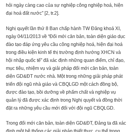
hỏi ngày càng cao của sự nghiệp công nghiệp hoá, hiện
đại hoá đất nước” [2, tr.2].
Nghị quyết lần thứ 8 Ban chấp hành TW Đảng khoá XI,
ngày 04/11/2013 về “Đổi mới căn bản, toàn diện giáo dục
đào tạo đáp ứng yêu cầu công nghiệp hoá, hiện đại hoá
trong điều kiện kinh tế thị trường định hướng XHCN và
hội nhập quốc tế” đã xác định những quan điểm, chỉ đạo,
mục tiêu, nhiệm vụ và giải pháp đổi mới căn bản, toàn
diện GD&ĐT nước nhà. Một trong những giải pháp phát
triển đội ngũ nhà giáo và CBQLGD một cách đồng bộ,
được đào tạo, bồi dưỡng về phẩm chất và nghiệp vụ
quản lý đã được xác định trong Nghị quyết và đồng thời
đặt ra những yêu cầu mới đối với đội ngũ CBQLGD.
Trong đổi mới căn bản, toàn diện GD&ĐT, Đảng ta đã xác
định một hệ thống các giải pháp thiết thực, cụ thể trong