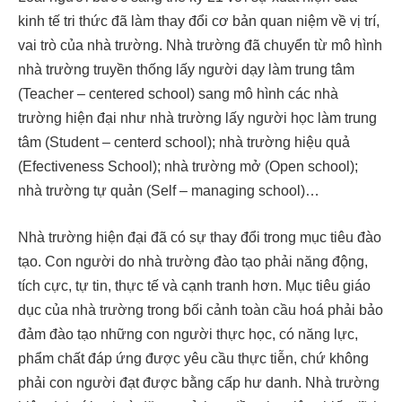
kinh tế tri thức đã làm thay đổi cơ bản quan niệm về vị trí,
vai trò của nhà trường. Nhà trường đã chuyển từ mô hình
nhà trường truyền thống lấy người dạy làm trung tâm
(Teacher – centered school) sang mô hình các nhà
trường hiện đại như nhà trường lấy người học làm trung
tâm (Student – centerd school); nhà trường hiệu quả
(Efectiveness School); nhà trường mở (Open school);
nhà trường tự quản (Self – managing school)…
Nhà trường hiện đại đã có sự thay đổi trong mục tiêu đào
tạo. Con người do nhà trường đào tạo phải năng động,
tích cực, tự tin, thực tế và cạnh tranh hơn. Mục tiêu giáo
dục của nhà trường trong bối cảnh toàn cầu hoá phải bảo
đảm đào tạo những con người thực học, có năng lực,
phẩm chất đáp ứng được yêu cầu thực tiễn, chứ không
phải con người đạt được bằng cấp hư danh. Nhà trường