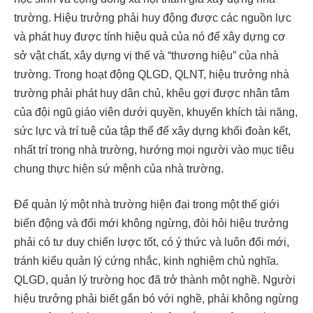
trường. Hiệu trưởng phải huy động được các nguồn lực
và phát huy được tính hiệu quả của nó để xây dựng cơ
sở vật chất, xây dựng vị thế và “thương hiệu” của nhà
trường. Trong hoạt động QLGD, QLNT, hiệu trưởng nhà
trường phải phát huy dân chủ, khêu gợi được nhân tâm
của đội ngũ giáo viên dưới quyền, khuyến khích tài năng,
sức lực và trí tuệ của tập thể để xây dựng khối đoàn kết,
nhất trí trong nhà trường, hướng mọi người vào mục tiêu
chung thực hiện sứ mệnh của nhà trường.
Để quản lý một nhà trường hiện đại trong một thế giới
biến động và đổi mới không ngừng, đòi hỏi hiệu trưởng
phải có tư duy chiến lược tốt, có ý thức và luôn đổi mới,
tránh kiểu quản lý cứng nhắc, kinh nghiệm chủ nghĩa.
QLGD, quản lý trường học đã trở thành một nghề. Người
hiệu trưởng phải biết gắn bó với nghề, phải không ngừng