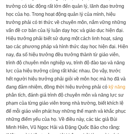
trưởng có tác động rất lớn đến quản lý, lãnh đạo trường
học của họ. Trong hoạt động quản lý của mình, hiệu
trưởng phải có tri thức về chuyên môn, nắm vững những
vấn đề cơ bản của lý luận dạy học và giáo dục hiện đại.
Hiệu trưởng phải biết sử dụng một cách linh hoạt, sáng
tạo các phương pháp và hình thức dạy học hiện đại. Hiện
nay, đa số hiệu trưởng đều trưởng thành từ giáo viên,
trình độ chuyên môn nghiệp vụ, trình độ đào tạo và năng
lực của hiệu trưởng cũng rất khác nhau. Do vậy, trước
hết người hiệu trưởng phải giỏi về môn học mà họ đã và
đang đảm nhiệm, đồng thời hiệu trưởng phải có
kỹ năng
phân tích, đánh giá trình độ chuyên môn và năng lực sư
phạm của từng giáo viên trong nhà trường, biết khích lệ
để mỗi giáo viên phát huy những thế mạnh và khắc phục
những điểm yếu của họ. Về điều này, các tác giả Bùi
Minh Hiền, Vũ Ngọc Hải và Đặng Quốc Bảo cho rằng: