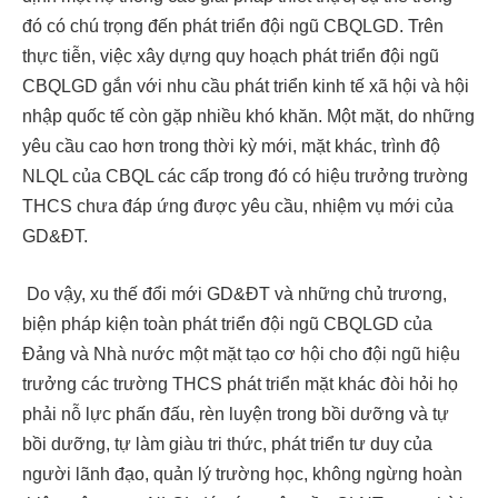
đó có chú trọng đến phát triển đội ngũ CBQLGD. Trên
thực tiễn, việc xây dựng quy hoạch phát triển đội ngũ
CBQLGD gắn với nhu cầu phát triển kinh tế xã hội và hội
nhập quốc tế còn gặp nhiều khó khăn. Một mặt, do những
yêu cầu cao hơn trong thời kỳ mới, mặt khác, trình độ
NLQL của CBQL các cấp trong đó có hiệu trưởng trường
THCS chưa đáp ứng được yêu cầu, nhiệm vụ mới của
GD&ĐT.
Do vậy, xu thế đổi mới GD&ĐT và những chủ trương,
biện pháp kiện toàn phát triển đội ngũ CBQLGD của
Đảng và Nhà nước một mặt tạo cơ hội cho đội ngũ hiệu
trưởng các trường THCS phát triển mặt khác đòi hỏi họ
phải nỗ lực phấn đấu, rèn luyện trong bồi dưỡng và tự
bồi dưỡng, tự làm giàu tri thức, phát triển tư duy của
người lãnh đạo, quản lý trường học, không ngừng hoàn