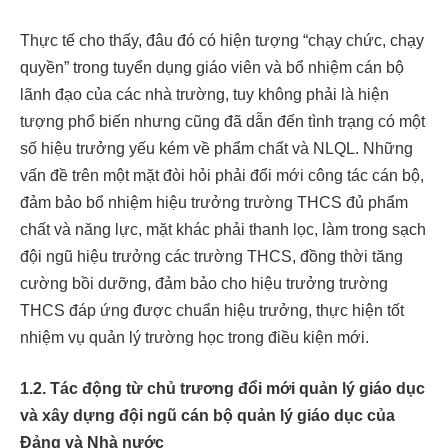
Thực tế cho thấy, đâu đó có hiện tượng “chạy chức, chạy
quyền” trong tuyển dụng giáo viên và bổ nhiệm cán bộ
lãnh đạo của các nhà trường, tuy không phải là hiện
tượng phổ biến nhưng cũng đã dẫn đến tình trạng có một
số hiệu trưởng yếu kém về phẩm chất và NLQL. Những
vấn đề trên một mặt đòi hỏi phải đổi mới công tác cán bộ,
đảm bảo bổ nhiệm hiệu trưởng trường THCS đủ phẩm
chất và năng lực, mặt khác phải thanh lọc, làm trong sạch
đội ngũ hiệu trưởng các trường THCS, đồng thời tăng
cường bồi dưỡng, đảm bảo cho hiệu trưởng trường
THCS đáp ứng được chuẩn hiệu trưởng, thực hiện tốt
nhiệm vụ quản lý trường học trong điều kiện mới.
1.2.
Tác động từ chủ trương đổi mới quản lý giáo dục
và xây dựng đội ngũ cán bộ quản lý giáo dục của
Đảng và Nhà nước