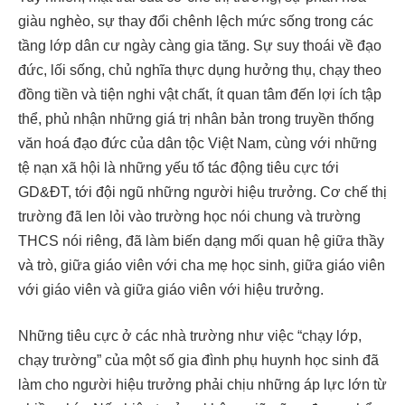
giàu nghèo, sự thay đổi chênh lệch mức sống trong các
tầng lớp dân cư ngày càng gia tăng. Sự suy thoái về đạo
đức, lối sống, chủ nghĩa thực dụng hưởng thụ, chạy theo
đồng tiền và tiện nghi vật chất, ít quan tâm đến lợi ích tập
thể, phủ nhận những giá trị nhân bản trong truyền thống
văn hoá đạo đức của dân tộc Việt Nam, cùng với những
tệ nạn xã hội là những yếu tố tác động tiêu cực tới
GD&ĐT, tới đội ngũ những người hiệu trưởng. Cơ chế thị
trường đã len lỏi vào trường học nói chung và trường
THCS nói riêng, đã làm biến dạng mối quan hệ giữa thầy
và trò, giữa giáo viên với cha mẹ học sinh, giữa giáo viên
với giáo viên và giữa giáo viên với hiệu trưởng.
Những tiêu cực ở các nhà trường như việc “chạy lớp,
chạy trường” của một số gia đình phụ huynh học sinh đã
làm cho người hiệu trưởng phải chịu những áp lực lớn từ