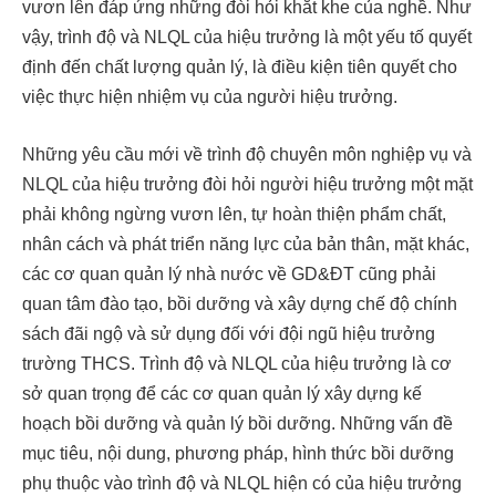
vươn lên đáp ứng những đòi hỏi khắt khe của nghề. Như
vậy, trình độ và NLQL của hiệu trưởng là một yếu tố quyết
định đến chất lượng quản lý, là điều kiện tiên quyết cho
việc thực hiện nhiệm vụ của người hiệu trưởng.
Những yêu cầu mới về trình độ chuyên môn nghiệp vụ và
NLQL của hiệu trưởng đòi hỏi người hiệu trưởng một mặt
phải không ngừng vươn lên, tự hoàn thiện phẩm chất,
nhân cách và phát triển năng lực của bản thân, mặt khác,
các cơ quan quản lý nhà nước về GD&ĐT cũng phải
quan tâm đào tạo, bồi dưỡng và xây dựng chế độ chính
sách đãi ngộ và sử dụng đối với đội ngũ hiệu trưởng
trường THCS. Trình độ và NLQL của hiệu trưởng là cơ
sở quan trọng để các cơ quan quản lý xây dựng kế
hoạch bồi dưỡng và quản lý bồi dưỡng. Những vấn đề
mục tiêu, nội dung, phương pháp, hình thức bồi dưỡng
phụ thuộc vào trình độ và NLQL hiện có của hiệu trưởng