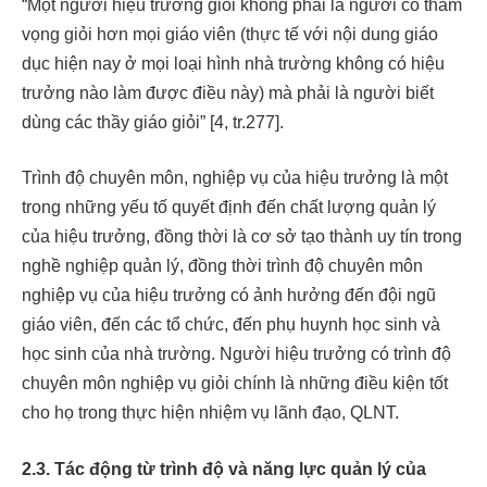
“Một người hiệu trưởng giỏi không phải là người có tham
vọng giỏi hơn mọi giáo viên (thực tế với nội dung giáo
dục hiện nay ở mọi loại hình nhà trường không có hiệu
trưởng nào làm được điều này) mà phải là người biết
dùng các thầy giáo giỏi” [4, tr.277].
Trình độ chuyên môn, nghiệp vụ của hiệu trưởng là một
trong những yếu tố quyết định đến chất lượng quản lý
của hiệu trưởng, đồng thời là cơ sở tạo thành uy tín trong
nghề nghiệp quản lý, đồng thời trình độ chuyên môn
nghiệp vụ của hiệu trưởng có ảnh hưởng đến đội ngũ
giáo viên, đến các tổ chức, đến phụ huynh học sinh và
học sinh của nhà trường. Người hiệu trưởng có trình độ
chuyên môn nghiệp vụ giỏi chính là những điều kiện tốt
cho họ trong thực hiện nhiệm vụ lãnh đạo, QLNT.
2.3.
Tác động từ trình độ và năng lực quản lý của