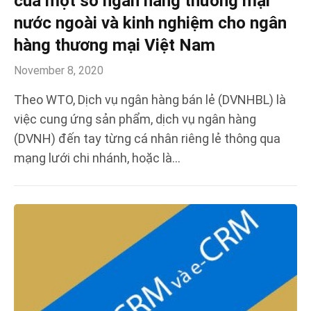
của một số ngân hàng thương mại
nước ngoài và kinh nghiệm cho ngân
hàng thương mại Việt Nam
November 8, 2020
Theo WTO, Dịch vụ ngân hàng bán lẻ (DVNHBL) là
việc cung ứng sản phẩm, dịch vụ ngân hàng
(DVNH) đến tay từng cá nhân riêng lẻ thông qua
mạng lưới chi nhánh, hoặc là…