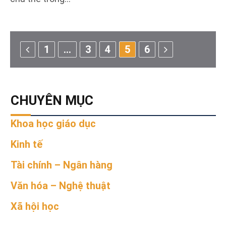
Previous
Next
1
…
3
4
5
6
CHUYÊN MỤC
Khoa học giáo dục
Kinh tế
Tài chính – Ngân hàng
Văn hóa – Nghệ thuật
Xã hội học