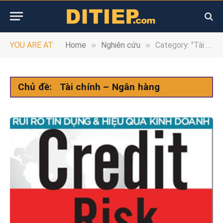
»
»
YOU ARE AT:
Home
Nghiên cứu
Category: "Tài chính – Ngân hàng" (Page 5)
Chủ đề:
Tài chính – Ngân hàng