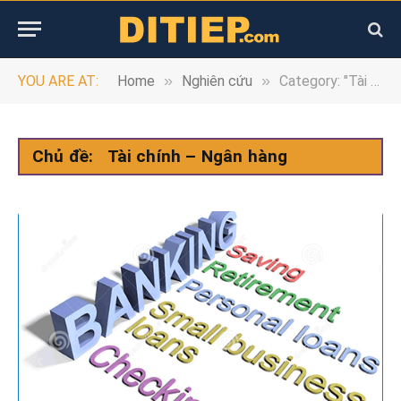
»
»
YOU ARE AT:
Home
Nghiên cứu
Category: "Tài chính – Ngân hàng" (Page 6)
Chủ đề:
Tài chính – Ngân hàng