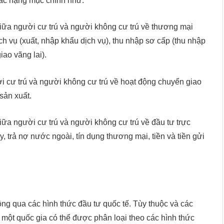
ác hạng mục chính như:
giữa người cư trú và người không cư trú về thương mại
h vụ (xuất, nhập khẩu dịch vụ), thu nhập sơ cấp (thu nhập
iao vãng lai).
i cư trú và người không cư trú về hoạt động chuyển giao
 sản xuất.
iữa người cư trú và người không cư trú về đầu tư trực
vay, trả nợ nước ngoài, tín dụng thương mại, tiền và tiền gửi
ng qua các hình thức đầu tư quốc tế. Tùy thuộc và các
 một quốc gia có thể được phân loại theo các hình thức