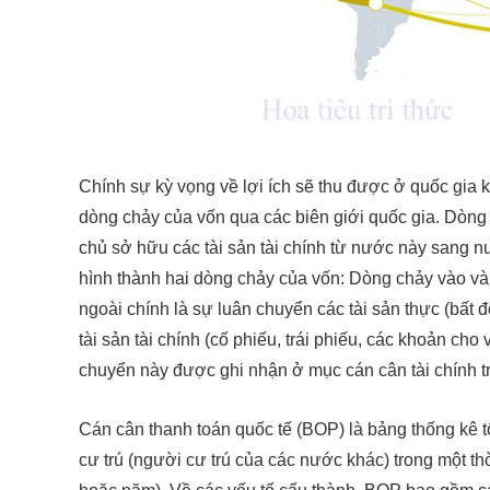
Chính sự kỳ vọng về lợi ích sẽ thu được ở quốc gia 
dòng chảy của vốn qua các biên giới quốc gia. Dòng 
chủ sở hữu các tài sản tài chính từ nước này sang n
hình thành hai dòng chảy của vốn: Dòng chảy vào và
ngoài chính là sự luân chuyển các tài sản thực (bất 
tài sản tài chính (cố phiếu, trái phiếu, các khoản ch
chuyển này được ghi nhận ở mục cán cân tài chính tr
Cán cân thanh toán quốc tế (BOP) là bảng thống kê 
cư trú (người cư trú của các nước khác) trong một t