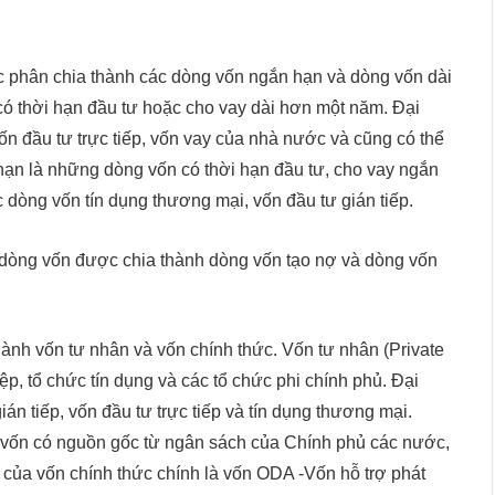
ợc phân chia thành các dòng vốn ngắn hạn và dòng vốn dài
có thời hạn đầu tư hoặc cho vay dài hơn một năm. Đại
ốn đầu tư trực tiếp, vốn vay của nhà nước và cũng có thể
hạn là những dòng vốn có thời hạn đầu tư, cho vay ngắn
dòng vốn tín dụng thương mại, vốn đầu tư gián tiếp.
: dòng vốn được chia thành dòng vốn tạo nợ và dòng vốn
hành vốn tư nhân và vốn chính thức. Vốn tư nhân (Private
p, tổ chức tín dụng và các tổ chức phi chính phủ. Đại
ián tiếp, vốn đầu tư trực tiếp và tín dụng thương mại.
òng vốn có nguồn gốc từ ngân sách của Chính phủ các nước,
t của vốn chính thức chính là vốn ODA -Vốn hỗ trợ phát