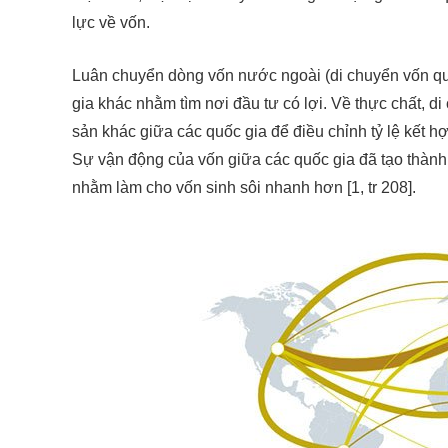
lực về vốn.
Luân chuyển dòng vốn nước ngoài (di chuyển vốn quố
gia khác nhằm tìm nơi đầu tư có lợi. Về thực chất, di
sản khác giữa các quốc gia để điều chỉnh tỷ lệ kết hợ
Sự vận động của vốn giữa các quốc gia đã tạo thành
nhằm làm cho vốn sinh sôi nhanh hơn [1, tr 208].