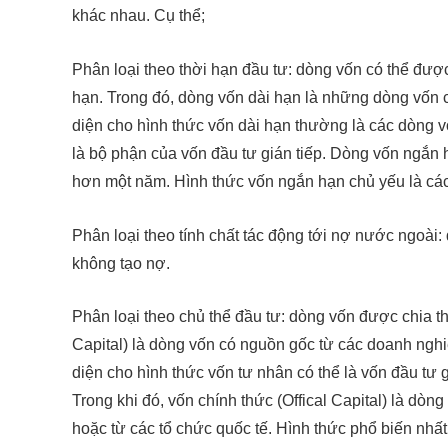
khác nhau. Cụ thể;
Phân loại theo thời hạn đầu tư: dòng vốn có thể đư
hạn. Trong đó, dòng vốn dài hạn là những dòng vốn 
diện cho hình thức vốn dài hạn thường là các dòng v
là bộ phận của vốn đầu tư gián tiếp. Dòng vốn ngắn 
hơn một năm. Hình thức vốn ngắn hạn chủ yếu là các 
Phân loại theo tính chất tác động tới nợ nước ngoài
không tạo nợ.
Phân loại theo chủ thể đầu tư: dòng vốn được chia t
Capital) là dòng vốn có nguồn gốc từ các doanh nghiệ
diện cho hình thức vốn tư nhân có thể là vốn đầu tư g
Trong khi đó, vốn chính thức (Offical Capital) là d
hoặc từ các tổ chức quốc tế. Hình thức phổ biến nhấ