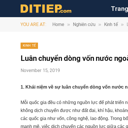
Trang
»
»
»
YOU ARE AT:
Home
Nghiên cứu
Kinh tế
KINH TẾ
Luân chuyển dòng vốn nước ngoài
November 15, 2019
1. Khái niệm về sự luân chuyển dòng vốn nước n
Mỗi quốc gia đều có những nguồn lực để phát triển 
không dịch chuyển được như đất đai, khí hậu, khoá
các quốc gia như vốn, công nghệ, lao động. Trong bối
mạnh mẽ, việc dịch chuyển các nguồn lực giữa các qu