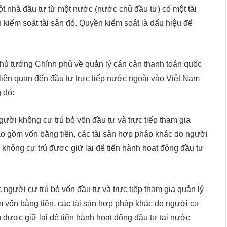
t nhà đầu tư từ một nước (nước chủ đầu tư) có một tài
kiểm soát tài sản đó. Quyền kiểm soát là dấu hiệu để
ủ tướng Chính phủ về quản lý cán cân thanh toán quốc
 liên quan đến đầu tư trực tiếp nước ngoài vào Việt Nam
 đó:
gười không cư trú bỏ vốn đầu tư và trực tiếp tham gia
ao gồm vốn bằng tiền, các tài sản hợp pháp khác do người
không cư trú được giữ lại để tiến hành hoạt động đầu tư
 người cư trú bỏ vốn đầu tư và trực tiếp tham gia quản lý
m vốn bằng tiền, các tài sản hợp pháp khác do người cư
 được giữ lại để tiến hành hoạt động đầu tư tại nước