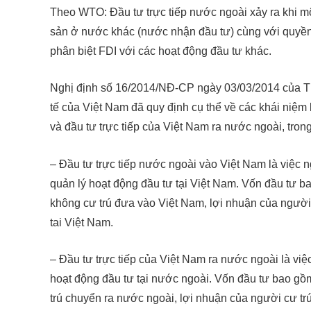
Theo WTO: Đầu tư trực tiếp nước ngoài xảy ra khi mộ
sản ở nước khác (nước nhận đầu tư) cùng với quyền 
phân biệt FDI với các hoạt động đầu tư khác.
Nghị định số 16/2014/NĐ-CP ngày 03/03/2014 của Th
tế của Việt Nam đã quy định cụ thể về các khái niệm
và đầu tư trực tiếp của Việt Nam ra nước ngoài, trong
– Đầu tư trực tiếp nước ngoài vào Việt Nam là việc n
quản lý hoạt động đầu tư tại Việt Nam. Vốn đầu tư b
không cư trú đưa vào Việt Nam, lợi nhuận của người 
tai Việt Nam.
– Đầu tư trực tiếp của Việt Nam ra nước ngoài là việc
hoạt động đầu tư tại nước ngoài. Vốn đầu tư bao gồ
trú chuyển ra nước ngoài, lợi nhuận của người cư trú