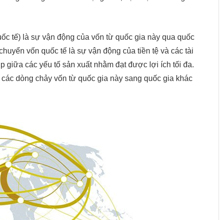
c tế) là sự vận động của vốn từ quốc gia này qua quốc
 chuyển vốn quốc tế là sự vận động của tiền tệ và các tài
p giữa các yếu tố sản xuất nhằm đạt được lợi ích tối đa.
 các dòng chảy vốn từ quốc gia này sang quốc gia khác