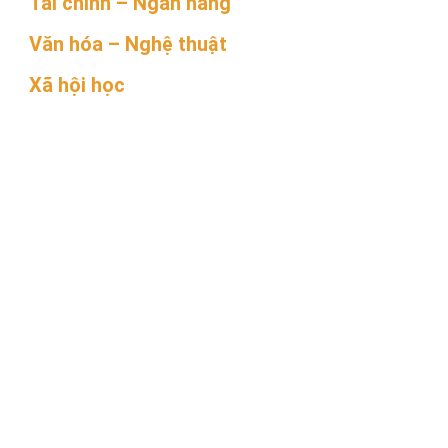
Tài chính – Ngân hàng
Văn hóa – Nghệ thuật
Xã hội học