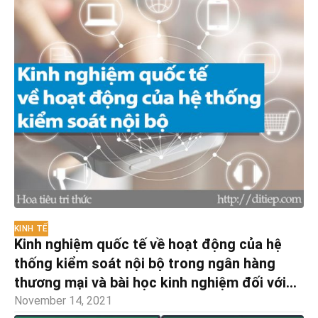
KINH TẾ
Kinh nghiệm quốc tế về hoạt động của hệ
thống kiểm soát nội bộ trong ngân hàng
thương mại và bài học kinh nghiệm đối với
Việt Nam
November 14, 2021