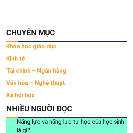
CHUYÊN MỤC
Khoa học giáo dục
Kinh tế
Tài chính – Ngân hàng
Văn hóa – Nghệ thuật
Xã hội học
NHIỀU NGƯỜI ĐỌC
Năng lực và năng lực tự học của học sinh
là gì?