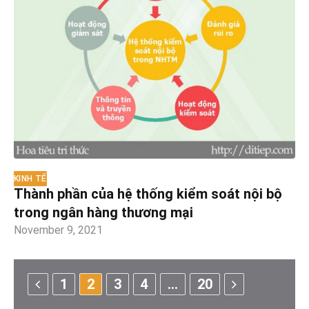
KINH TẾ
Thành phần của hệ thống kiểm soát nội bộ
trong ngân hàng thương mại
November 9, 2021
Previous
Next
1
2
3
4
…
20