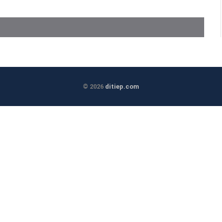
© 2026
ditiep.com