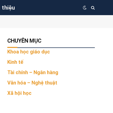
i thiệu
CHUYÊN MỤC
Khoa học giáo dục
Kinh tế
Tài chính – Ngân hàng
Văn hóa – Nghệ thuật
Xã hội học