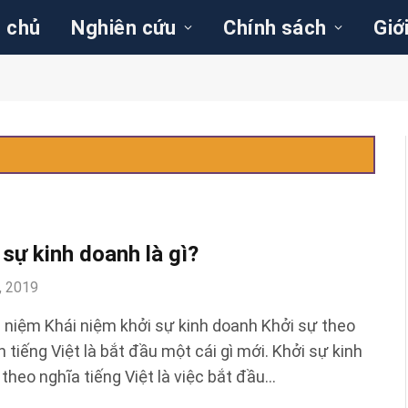
 chủ
Nghiên cứu
Chính sách
Giớ
 sự kinh doanh là gì?
, 2019
i niệm Khái niệm khởi sự kinh doanh Khởi sự theo
n tiếng Việt là bắt đầu một cái gì mới. Khởi sự kinh
theo nghĩa tiếng Việt là việc bắt đầu…