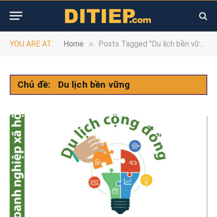
»
YOU ARE AT:
Home
Posts Tagged "Du lịch bền vững"
Chủ đề:
Du lịch bền vững